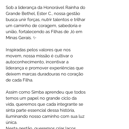
Sob a liderança da Honorável Rainha do
Grande Bethel, Ester C., nossa gestão
busca unir forças, nutrir talentos e trilhar
um caminho de coragem, sabedoria e
união, fortalecendo as Filhas de Jó em
Minas Gerais. ✨
Inspiradas pelos valores que nos
movem, nossa missão é cultivar o
autoconhecimento, incentivar a
liderança e promover experiências que
deixem marcas duradouras no coração
de cada Filha.
Assim como Simba aprendeu que todos
temos um papel no grande ciclo da
vida, queremos que cada integrante se
sinta parte essencial dessa história,
iluminando nosso caminho com sua luz
única.
Nesta gestão, queremos criar laços