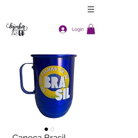
Login
Caneca Brasil