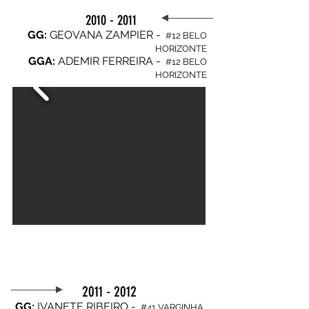
2010 - 2011
GG:
GEOVANA ZAMPIER -
#12 BELO
HORIZONTE
GGA
:
ADEMIR FERREIRA -
#12 BELO
HORIZONTE
2011 - 2012
GG:
IVANETE RIBEIRO -
#41 VARGINHA