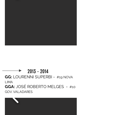
2013 - 2014
GG:
LOURENNI SUPERBI -
#19 NOVA
LIMA
GGA:
JOSÉ ROBERTO MELGES -
#10
GOV. VALADARES