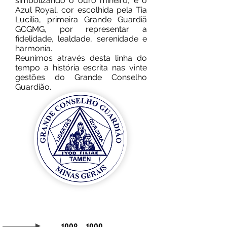
simbolizando o ouro mineiro, e o
Azul Royal, cor escolhida pela Tia
Lucilia, primeira Grande Guardiã
GCGMG, por representar a
fidelidade, lealdade, serenidade e
harmonia.
Reunimos através desta linha do
tempo a história escrita nas vinte
gestões do Grande Conselho
Guardião.