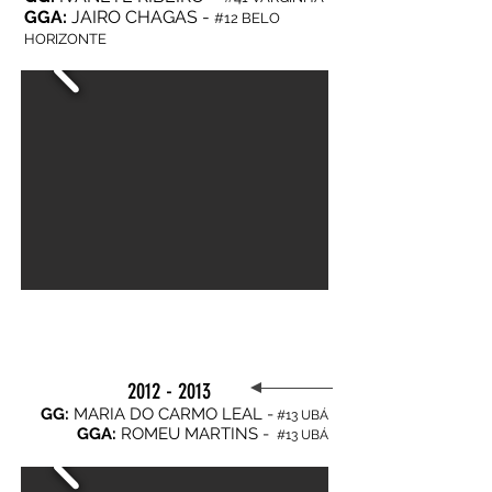
GGA:
JAIRO CHAGAS -
#12 BELO
HORIZONTE
2012 - 2013
GG:
MARIA DO CARMO LEAL -
#13 UBÁ
GGA:
ROMEU MARTINS -
#13 UBÁ