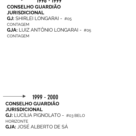
1998 - 1999
CONSELHO GUARDIÃO
JURISDICIONAL
GJ:
SHIRLEI LONGARAI -
#05
CONTAGEM
GJA
:
LUIZ ANTÔNIO LONGARAI -
#05
CONTAGEM
1999 - 2000
CONSELHO GUARDIÃO
JURISDICIONAL
GJ:
LUCÍLIA PIGNOLATO -
#03 BELO
HORIZONTE
GJA:
JOSÉ ALBERTO DE SÁ