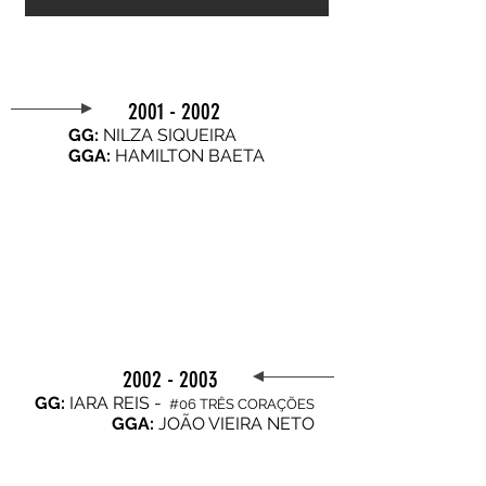
2001 - 2002
GG:
NILZA SIQUEIRA
GGA:
HAMILTON BAETA
2002 - 2003
GG:
IARA REIS -
#06 TRÊS CORAÇÕES
GGA:
JOÃO VIEIRA NETO