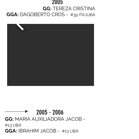
2005
GG:
TEREZA CRISTINA
GGA:
DAGOBERTO CRÓS -
#39 ITAJUBÁ
2005 - 2006
GG:
MARIA AUXILIADORA JACOB -
#13 UBÁ
GGA:
IBRAHIM JACOB -
#13 UBÁ