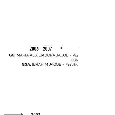
2006 - 2007
GG:
MARIA AUXILIADORA JACOB -
#13
UBÁ
GGA:
IBRAHIM JACOB -
#13 UBÁ
2007 -